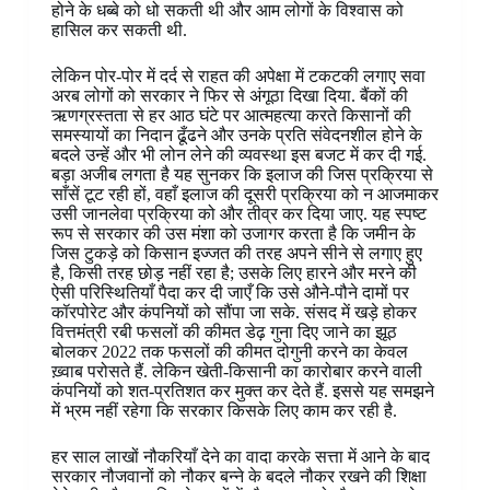
होने के धब्बे को धो सकती थी और आम लोगों के विश्वास को
हासिल कर सकती थी.
लेकिन पोर-पोर में दर्द से राहत की अपेक्षा में टकटकी लगाए सवा
अरब लोगों को सरकार ने फिर से अंगूठा दिखा दिया. बैंकों की
ऋणग्रस्तता से हर आठ घंटे पर आत्महत्या करते किसानों की
समस्यायों का निदान ढूँढने और उनके प्रति संवेदनशील होने के
बदले उन्हें और भी लोन लेने की व्यवस्था इस बजट में कर दी गई.
बड़ा अजीब लगता है यह सुनकर कि इलाज की जिस प्रक्रिया से
साँसें टूट रही हों, वहाँ इलाज की दूसरी प्रक्रिया को न आजमाकर
उसी जानलेवा प्रक्रिया को और तीव्र कर दिया जाए. यह स्पष्ट
रूप से सरकार की उस मंशा को उजागर करता है कि जमीन के
जिस टुकड़े को किसान इज्जत की तरह अपने सीने से लगाए हुए
है, किसी तरह छोड़ नहीं रहा है; उसके लिए हारने और मरने की
ऐसी परिस्थितियाँ पैदा कर दी जाएँ कि उसे औने-पौने दामों पर
कॉरपोरेट और कंपनियों को सौंपा जा सके. संसद में खड़े होकर
वित्तमंत्री रबी फसलों की कीमत डेढ़ गुना दिए जाने का झूठ
बोलकर 2022 तक फसलों की कीमत दोगुनी करने का केवल
ख़्वाब परोसते हैं. लेकिन खेती-किसानी का कारोबार करने वाली
कंपनियों को शत-प्रतिशत कर मुक्त कर देते हैं. इससे यह समझने
में भ्रम नहीं रहेगा कि सरकार किसके लिए काम कर रही है.
हर साल लाखों नौकरियाँ देने का वादा करके सत्ता में आने के बाद
सरकार नौजवानों को नौकर बन्ने के बदले नौकर रखने की शिक्षा