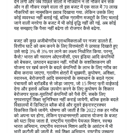
देने लगी और जब पिछले सालों में नौजवान न तो नौकर बन सके
और न ही नौकर रखने वाला तो इस बजट में एक साल में 70 लाख
नौकरियों का नामुमकिन ख़्वाब दिखाया गया. लेकिन उसके लिए
कोई व्यवस्था नहीं बताई गई, बल्कि ग्रामीण मजदूरों के लिए चलाई
जाने वाली मनरेगा के बजट में भी कोई वृद्धि नहीं की गई. अब कोई
यह समझाए कि पैसा नहीं बढेगा तो रोजगार कैसे बढेगा.
बजट की कुछ अजीबोगरीब प्राथमिकताओं पर नजर डालते हैं.
वित्तीय घाटे को कम करने के लिए वित्तमंत्री ने उत्साह दिखाते हुए
उसे साढ़े 3% से 3% पर लाने का लक्ष्य निर्धारित किया. परन्तु,
कैसे? भारत की नवरत्न ओएनजीसी, एयर इंडिया आदि कंपनियों
को बेचकर, उत्पादन बढाकर नहीं. गरीबों के सशक्तिकरण की
योजना पर खर्च करने के बदले कंपनियों के लाभ के लिए गरीब का
बीमा कराया जाएगा, ग्रामीण क्षेत्रों में भूखमरी, कुपोषण, अशिक्षा,
स्वास्थ्य, बेरोजगारी आदि समस्यायों के समाधान के बदले ग्राम
पंचायतों को ब्रॉडबैंड से जोड़ा जाएगा, जो 15 मिनट फ्री वाईफाई
देगा और इससे अधिक उपयोग करने के लिए कुपोषण के शिकार
बेरोजगार युवक-युवतियाँ कंपनियों को पैसे देंगे. सबके लिए
गुणवत्तापूर्ण शिक्षा सुनिश्चित नहीं कराई जायेगी, बल्कि इसके बदले
विद्यालयों में डिजिटल ब्लैक बोर्ड और दूसरे इंफ्रास्ट्रक्चर
विकसित किये जायेंगे. घोषणा की जाती है कि 2022 तक हर गरीब
को अपना घर होगा, लेकिन प्रधानमन्त्री आवास योजना के बजट
को घटा दिया जाता है. राष्ट्रीय ग्रामीण पेयजल मिशन, स्वच्छ
भारत अभियान, राष्ट्रीय स्वास्थ्य मिशन आदि के आवंटन में भी
भारी कटौती की जाती है. सर्व शिक्षा अभियान, राष्ट्रीय उच्चतर