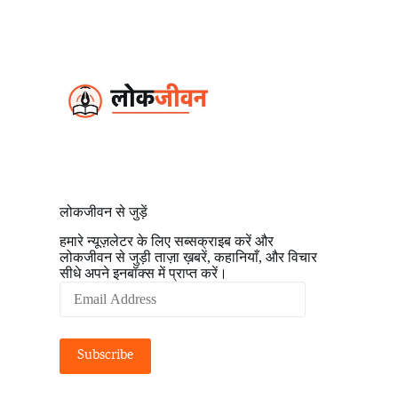
S
k
i
p
t
o
c
o
n
t
e
n
t
लोकजीवन से जुड़ें
हमारे न्यूज़लेटर के लिए सब्सक्राइब करें और
लोकजीवन से जुड़ी ताज़ा ख़बरें, कहानियाँ, और विचार
सीधे अपने इनबॉक्स में प्राप्त करें।
Email
Address
Subscribe