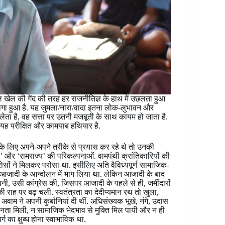
ल की गेंद की तरह हर राजनीतिज्ञ के हाथ में उछलता हुआ
 लगा हुआ है. यह जुमला/नारा/वादा इतना लोक-लुभावन और
 लेता है, वह सत्ता पर उतनी मजबूती के साथ कायम हो जाता है.
यह परीक्षित और कामयाब हथियार है.
ने के लिए अपने-अपने तरीके से प्रयास कर रहे थे तो उनकी
य’ और ‘रामराज्य’ की परिकल्पनाओं. वामपंथी क्रांतिकारियों की
ों ने मिलकर परोसा था. इसीलिए अति वैविध्यपूर्ण सामाजिक-
ने आजादी के आन्दोलन में भाग लिया था. लेकिन आजादी के बाद
कार बनी, उसी कांग्रेस की, जिसपर आजादी के पहले से ही, जमींदारों
 राह पर बढ़ चली. स्वतंत्रता का देदीप्यमान रथ तो खुला,
 अवाम ने अपनी कुर्बानियां दी थीं. अधिसंख्यक भूखे, नंगे, उदास
मानता मिली, न सामाजिक भेदभाव से मुक्ति मिल पायी और न ही
्ग का क्षुब्ध होना स्वाभाविक था.