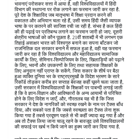
भावनाएं परोसकर सत्ता में आया है, वही विश्वविद्यालयों में हिंदी
विभाग की स्थापना पर रोक लगाने का फरमान जारी कर रहा है.
पूरे देश के शिक्षाविद जब मातृभाषा में शिक्षा प्रदान करने की
वकालत और अभियान चला रहे हैं, उसी समय हिंदी जैसी व्यापक
भाषा के पर कतरने की साजिश रची जा रही है. संभव है कल हिंदी
की ही पढ़ाई पर प्रतिबन्ध लगाने का फरमान जारी हो जाए. दूसरी
क्षेत्रीय भाषाओं को कौन पूछता है. 21वीं शताब्दी में भी लगभग एक
तिहाई असाक्षर भारत को विश्वगुरु बनाने का सपना बाँटकर जो
राजनितिक दल सरकार बनाने में सफल हुआ है, वही यह फरमान
जारी कर रहा है कि विश्वविद्यालय और महाविद्यालय सामाजिक
कार्यों के लिए, सेमिनार-सिम्पोजियम के लिए, खिलाड़ियों को पढ़ाने
के लिए, भवनों और उपकरणों के लिए तथा सहायक शिक्षकों के
लिए अनुदान नहीं प्राप्त के सकेंगे. जिस सकार के शीर्ष पर बैठा
हुआ व्यक्ति दुनिया भर के राष्ट्रप्रमुखों के विदेश भ्रमण के सारे
रिकॉर्ड तोड़कर करीब हर सप्ताह बेवजह कहीं घूमने चला जाता है,
उसी सरकार में विश्वविद्यालयों के शिक्षकों पर पाबन्दी लगाई जाती
है कि वे ज्ञान-विज्ञान और आविष्कारों के अन्य आयामों से परिचित
होने के लिए विदेश न जाएँ. और, गौरतलब यह भी है कि जिस
सरकार ने देश के नागरिकों को स्वच्छ रखने के नाम पर टैक्स बाँध
दिया, और सबको पता है कि जबसे स्वच्छता का टैक्स लेना शुरू
किया गया है तबसे प्रदूषण पहले से भी कहीं ज्यादा बढ़ गया है और
अब तो टैक्स लिया जाना चालू रहने के बावजूद उसे विश्वविद्यालयों
की सफाई पर खर्च न किये जाने का हुक्म जारी कर दिया गया है.