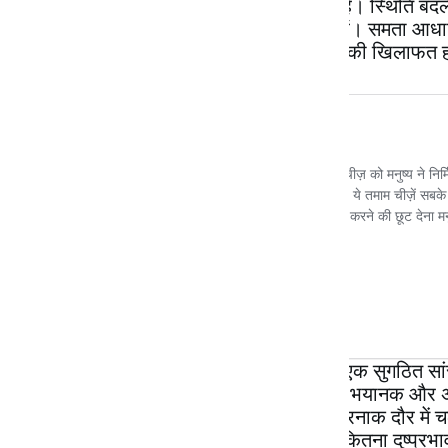
मुहल्ला था- जोगसर। अब ये दोनों मुहल्ले नहीं हैं। स्थिति बद
चेतना कभी-कभी विद्रूप रूप में प्रकट होती हैं। समता आ
पुरुष सत्ता का दबाव हज़ारों वर्षों से है। जब इसकी खिलाफत हो
टेढ़े-मेढ़े रास्ते ज़्यादा विद्रूप न हों, इसके लिए एक सुगठि
और राजनीतिक संबंधों में जो उछल-कूद है, वह भयानक और अ
राज की अनीति हो जाय तो सामान्य जीवन ख़तरनाक दौर में चला 
उसके कुकृत्य, झूठ और अनैतिक आचरण का कितना दुष्प्रभाव