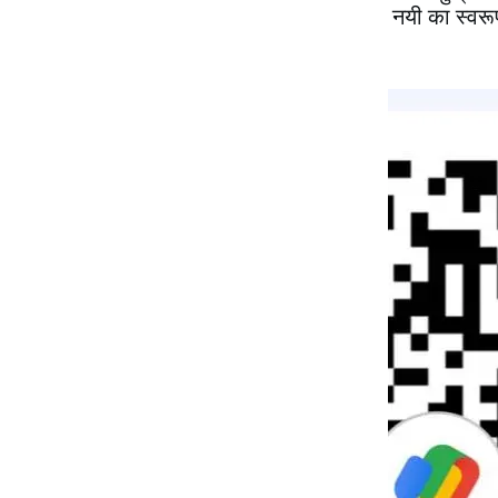
संक्रमण का दौर है। पुरानी चीज़ें रहीं नहीं और नयी का स्वरू
तरह जी सके।