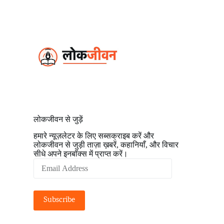
S
k
i
p
t
o
c
o
n
t
e
n
t
लोकजीवन से जुड़ें
हमारे न्यूज़लेटर के लिए सब्सक्राइब करें और
लोकजीवन से जुड़ी ताज़ा ख़बरें, कहानियाँ, और विचार
सीधे अपने इनबॉक्स में प्राप्त करें।
Email
Address
Subscribe