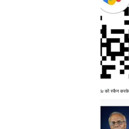
जन पत्रकारिता को समर्थन देने के लिए उपर्युक्त QR Code को स्कैन करक