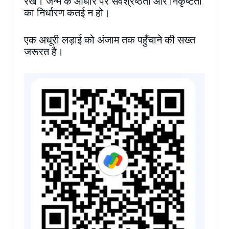
रखे। जन्म के आधार पर सर्वश्रेष्ठता और निकृष्टता
का निर्धारण कतई न हो।
एक अधूरी लड़ाई को अंजाम तक पहुँचाने की सख्त
जरूरत है।