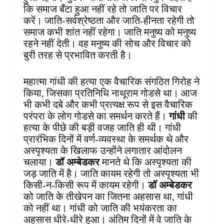
कि समाज बँटा हुआ नहीं रहे तो जाति पर विचार
करें। जाति-सर्वश्रेष्ठता और जाति-हीनता रहेगी तो
समाज कभी शांत नहीं रहेगा।‌ जाति मनुष्य को मनुष्य
रहने नहीं देती। वह मनुष्य की सोच और विचार को
बुरी तरह से प्रभावित करती है।
महात्मा गांधी की हत्या एक वैचारिक संगठित गिरोह ने
किया, जिसका प्रतिनिधि नाथूराम गोडसे था। आज
भी कभी दबे और कभी प्रत्यक्ष रूप से इस वैचारिक
परंपरा के लोग गोडसे का समर्थन करते हैं।
गांधी
की
हत्या के पीछे की बड़ी वजह जाति ही थी।‌ गांधी
प्रारंभिक दिनों में वर्ण-व्यवस्था के समर्थक थे और
अस्पृश्यता के खिलाफ उन्होंने लगातार आंदोलन
चलाया।
डॉ अम्बेडकर
मानते थे कि अस्पृश्यता की
जड़ जाति में है। जाति कायम रहेगी तो अस्पृश्यता भी
किसी-न-किसी रूप में कायम रहेगी।
डॉ अम्बेडकर
को जाति के तीखेपन का जितना अहसास था, गांधी
को नहीं था। गांधी को जाति की भयंकरता का
अहसास धीरे-धीरे हुआ। अंतिम दिनों में वे जाति के