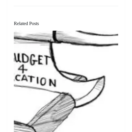
Related Posts