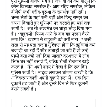
पूरा मुहल्ला बीजेपी मय है। जेसीबी को क्या मालूम कि
कौन किसका समर्थक है? आप रहिए समर्थक, लेकिन
बीजेपी कभी गरीब-गुरुआ के समर्थक नहीं रही।
धन्ना सेठों के यहां पली-बढ़ी और हिन्दू राष्ट्र का
सपना दिखाते हुए मुस्लिमों पर बरसते हुए यहां तक
आयी है। अब तो अश्वमेध का घोड़ा छोड़ दिया गया
है। ‘बाहुबली’ फिल्म आने के बाद यह प्रश्न तैरने
लगा कि ‘ कटप्पा ने बाहुबली को क्यों मारा’ ? उसी
तरह से यह पता करना मुश्किल होगा कि झुग्गियां क्यों
उजाड़ी जा रही हैं और उजाड़ी जा रही हैं तो उन्हें
पहले बसा क्यों नहीं दिया जाता? दरअसल ये लोग
सिर्फ घर नहीं बसाते हैं, बल्कि रोजी रोजगार खड़े
करते हैं। मैंने अपने शहर में देखा है कि एक दिन
पुलिस आती है। माइक लगाकर घोषणा करती है कि
अतिक्रमणकारी अपनी दूकानें हटा लें। एक दिन
दूकानें हट जाती हैं और दूसरे दिन से फिर दूकानें
बसने लगती हैं।