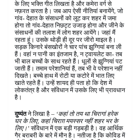
के लिए भक्ति गीत लिखता है और कमेरा वर्ग से
नफ़रत करता है। जब आप ऐसी नीतियां बनायेंगे, जो
गांव- देहात के संसाधनों को लूट कर शहर में जमा
होगा तो गांव-देहात निछट्ट उजाड़ होगा और जीने के
संसाधनों की तलाश में लोग शहर आयेंगे। जहां मैं
रहता हूं। उसके थोड़ी ही दूर पर जीरो माइल है।
सड़क किनारे बंसखोरों ने चार पांच झुग्गियां बना ली
हैं। वहां न पानी का इंतजाम है, न ट्वायलेट का- तब
भी बाल बच्चों के साथ रहते हैं। धूलों से झुग्गियां पट
जाती हैं। तमाम परेशानियां हैं, तब भी वे‌ परेशान नहीं
दिखते। बच्चे हाथ में रोटी या कटोरे में भात लिए
खाते रहते हैं। उन्हें शायद ही पता हो कि देश में
लोकतंत्र है और संविधान में उसके लिए भी प्रावधान
है।
दुष्यंत
ने लिखा है –
‘कहां तो तय था चिरागां हरेक
घर के लिए, कहां चिराग़ मयस्सर नहीं शहर भर के
लिए।’
संविधान में एक बड़ी गड़बड़ी है। वह आर्थिक
गैर बराबरी के बारे में मौन है। नतीजा है कि कोविड में