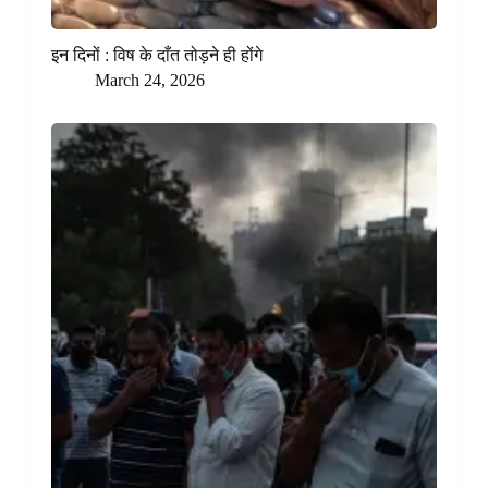
इन दिनों : विष के दाँत तोड़ने ही होंगे
March 24, 2026