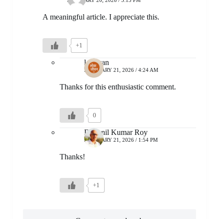
FEBRUARY 20, 2026 / 5:13 PM
A meaningful article. I appreciate this.
+1
lokjivan
FEBRUARY 21, 2026 / 4:24 AM
Thanks for this enthusiastic comment.
0
Dr. Anil Kumar Roy
FEBRUARY 21, 2026 / 1:54 PM
Thanks!
+1