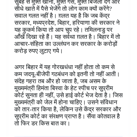
सुबह से मुफ्त खाना, मुफ्त गैस, मुफ्त बिजली देंगे और
सीधे खाते में पैसे भेजेंगे तो लोग काम क्यों करेंगे?
सवाल गलत नहीं है। ग़लत यह है कि जब केंद्र
सरकार, मध्यप्रदेश, बिहार, हरियाणा की सरकार ने
यह कुकर्म किया तो आप चुप रहे। तमिलनाडु पर
आँखें दिखा रहे हैं। यह सर्वथा ग़लत है। बिहार में तो
आचार-संहिता का उल्लंघन कर सरकार के करोड़ों
करोड़ रुपए लुटाए गये।
अगर बिहार में यह गोरखधंधा नहीं होता तो कम से
कम जदयू-बीजेपी गठबंधन को इतनी तो नहीं आती।
संदेह गहरा तब और हो जाता है, जब असम के
मुख्यमंत्री हिमंता बिस्वा के हेट स्पीच पर सुप्रीम
कोर्ट सुनता ही नहीं, उसे हाई कोर्ट भेज देता है। जिस
मुख्यमंत्री को जेल में होना चाहिए। उसने संविधान
को तार-तार किया है, लेकिन उसे केंद्र सरकार और
सुप्रीम कोर्ट का संरक्षण प्राप्त है। सैंया कोतवाल है
तो फिर डर किस बात का।