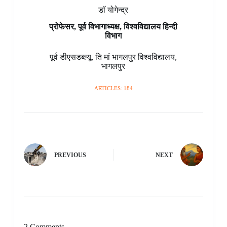
डॉ योगेन्द्र
प्रोफेसर, पूर्व विभागाध्यक्ष, विश्वविद्यालय हिन्दी
विभाग
पूर्व डीएसडब्ल्यू
,
ति मां भागलपुर विश्वविद्यालय
,
भागलपुर
ARTICLES: 184
PREVIOUS
NEXT
2 Comments