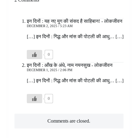
इन दिनों : यह नए युग की संसद है साहिबान! - लोकजीवन
DECEMBER 2, 2025 / 5:23 AM
[…] इन दिनों : गिद्ध और मांस की पोटली की आधु… […]
0
इन दिनों : आँख के अंधे, नाम नयनसुख - लोकजीवन
DECEMBER 1, 2025 / 2:06 PM
[…] इन दिनों : गिद्ध और मांस की पोटली की आधु… […]
0
Comments are closed.