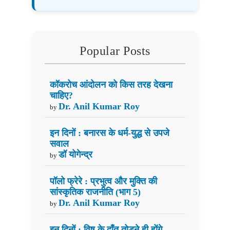
Popular Posts
कॉकरोच आंदोलन को किस तरह देखना
चाहिए?
Dr. Anil Kumar Roy
by
इन दिनों : बनारस के धर्म-युद्ध से उपजे
सवाल
डॉ योगेन्द्र
by
पॉलो फ्रेरे : प्रभुत्व और मुक्ति की
सांस्कृतिक राजनीति (भाग 5)
Dr. Anil Kumar Roy
by
इन दिनों : विष के दाँत तोड़ने ही होंगे