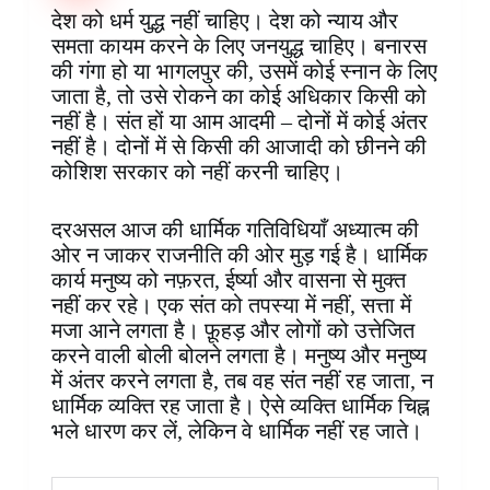
o
r
A
d
o
n
r
देश को धर्म युद्ध नहीं चाहिए। देश को न्याय और
o
e
p
I
a
g
a
समता कायम करने के लिए जनयुद्ध चाहिए। बनारस
k
s
p
n
r
e
m
की गंगा हो या भागलपुर की, उसमें कोई स्नान के लिए
t
d
r
जाता है, तो उसे रोकने का कोई अधिकार किसी को
नहीं है। संत हों या आम आदमी – दोनों में कोई अंतर
नहीं है। दोनों में से किसी की आजादी को छीनने की
कोशिश सरकार को नहीं करनी चाहिए।
दरअसल आज की धार्मिक गतिविधियाँ अध्यात्म की
ओर न जाकर राजनीति की ओर मुड़ गई है। धार्मिक
कार्य मनुष्य को नफ़रत, ईर्ष्या और वासना से मुक्त
नहीं कर रहे। एक संत को तपस्या में नहीं, सत्ता में
मजा आने लगता है। फ़ूहड़ और लोगों को उत्तेजित
करने वाली बोली बोलने लगता है। मनुष्य और मनुष्य
में अंतर करने लगता है, तब वह संत नहीं रह जाता, न
धार्मिक व्यक्ति रह जाता है। ऐसे व्यक्ति धार्मिक चिह्न
भले धारण कर लें, लेकिन वे धार्मिक नहीं रह जाते।