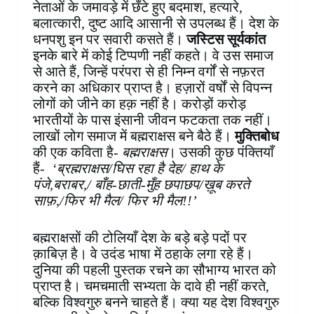
नेताओं के जमावड़े में छँटे हुए बदमाश, हत्यारे,
बलात्कारी, दुष्ट आदि आसानी से उपलब्ध हैं। देश के
धनपशु इन पर सवारी कसते हैं।
जस्टिस सूर्यकांत
इनके बारे में कोई टिप्पणी नहीं कहते। वे उस समाज
से आते हैं, जिन्हें परंपरा से ही निम्न वर्गों से नफ़रत
करने का अधिकार प्राप्त है। हज़ारों वर्षों से विपन्न
लोगों को जीने का हक़ नहीं है। करोड़ों करोड़
भारतीयों के पास इंसानी जीवन फटकता तक नहीं।
लाखों लोग समाज में बह्मराक्षस बने बैठे हैं।
मुक्तिबोध
की एक कविता है-
बह्मराक्षस
। उसकी कुछ पंक्तियाँ
हैं-
‘ब्रह्मराक्षस/घिस रहा है देह/ हाथ के
पंजे,बराबर,/
बाँह-छाती-मुँह छपाछप/ख़ूब करते
साफ़,/फिर भी मैल/ फिर भी मैल!!’
बह्मराक्षसों की टोलियाँ देश के बड़े बड़े पदों पर
क़ाबिज़ है। वे उदंड भाषा में ठहाके लगा रहे हैं।
दुनिया की पहली पुस्तक रचने का सौभाग्य भारत को
प्राप्त है। चमचमाती सभ्यता के दावे ही नहीं करते,
बल्कि विश्वगुरु बनने चाहते हैं। क्या यह देश विश्वगुरु