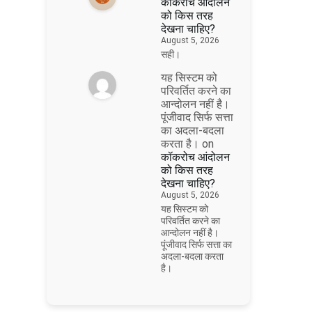
कॉकरोच आंदोलन
को किस तरह
देखना चाहिए?
August 5, 2026
सही।
यह सिस्टम को
परिवर्तित करने का
आन्दोलन नहीं है।
पूंजीवाद सिर्फ सत्ता
का अदला-बदला
करता है।
on
कॉकरोच आंदोलन
को किस तरह
देखना चाहिए?
August 5, 2026
यह सिस्टम को
परिवर्तित करने का
आन्दोलन नहीं है।
पूंजीवाद सिर्फ सत्ता का
अदला-बदला करता
है।