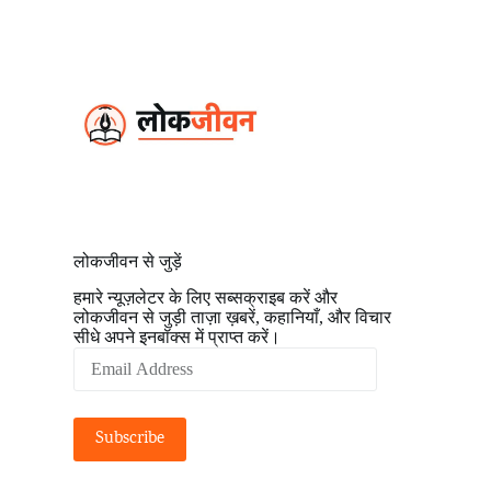
S
k
i
p
t
o
c
o
n
t
e
n
t
लोकजीवन से जुड़ें
हमारे न्यूज़लेटर के लिए सब्सक्राइब करें और
लोकजीवन से जुड़ी ताज़ा ख़बरें, कहानियाँ, और विचार
सीधे अपने इनबॉक्स में प्राप्त करें।
Email
Address
Subscribe