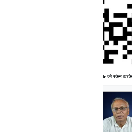
जन पत्रकारिता को समर्थन देने के लिए उपर्युक्त QR Code को स्कैन करक