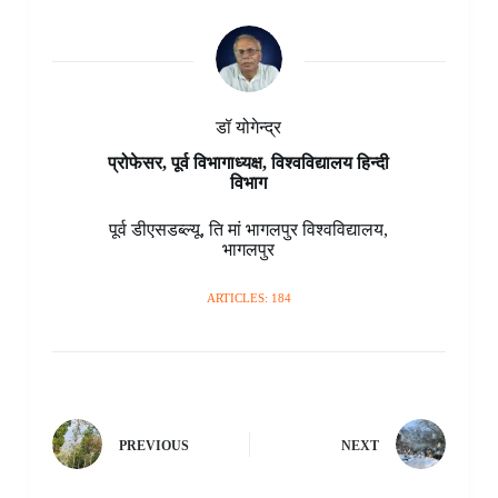
t
d
r
डॉ योगेन्द्र
प्रोफेसर, पूर्व विभागाध्यक्ष, विश्वविद्यालय हिन्दी
विभाग
पूर्व डीएसडब्ल्यू
,
ति मां भागलपुर विश्वविद्यालय
,
भागलपुर
ARTICLES: 184
PREVIOUS
NEXT