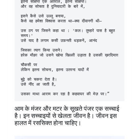
इतना संक्षिप्त एक अंतराल, इतना संक्षिप्त।
और वह सोचता है दुनियादारी के बारे में,
इसने कैसे उसे उल्लू बनाया,
कैसे वह हमेशा विश्वास करता था—क्या दीवानगी थी—
उस ठग पर जिसने कहा था : 'कल। तुम्हारे पास है बहुत 
समय।'
उसे याद है लगाम कसी उफ़नती धड़कनें, आनंद
जिसका त्याग किया उसने।
हरेक मौक़ा जो उसने खोया खिल्ली उड़ाता है उसकी ख़रदिमाग़
चौकसी पर
लेकिन इतना सोचना, इतना उतरना यादों में
बूढ़े को चकरा देता है।
उसे नींद आ जाती है,
उसका माथा आराम कर रहा है कहवाघर की मेज़ पर।”
आम के मंजर और मटर के सूखते पंजर एक सच्चाई
है। इन सच्चाइयों से खेलता जीवन है। जीवन इस
हालत में रससिक्त होना चाहिए।